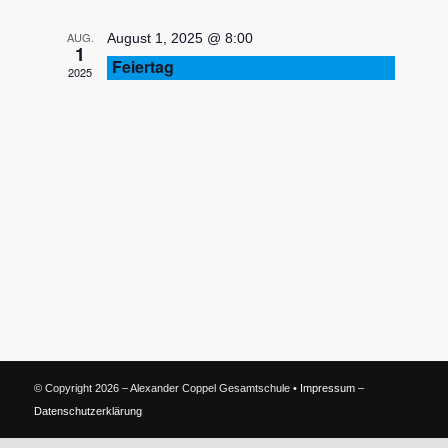
Ansichten
AUG.
August 1, 2025 @ 8:00
1
Navigati
Feiertag
2025
© Copyright 2026 – Alexander Coppel Gesamtschule •
Impressum
–
Datenschutzerklärung