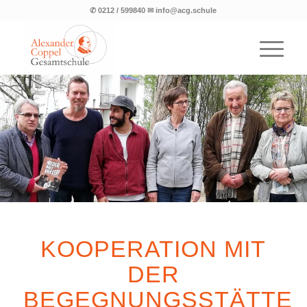
✆ 0212 / 599840 ✉ info@acg.schule
KOOPERATION MIT
DER
BEGEGNUNGSSTÄTTE