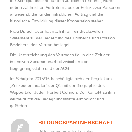
der Schulpatenschaft für den Jüdischen Friedhof, waren
neben zahlreichen Vertretern aus der Politik zwei Personen
anwesend, die für den inhaltlichen Auftrag und die
historische Entwicklung dieser Kooperation stehen.
Frau Dr. Schrader hat nach ihrem eindrucksvollen
Statement zu der Bedeutung des Erinnerns und Position
Beziehens den Vertrag besiegelt.
Die Unterzeichnung des Vertrages fiel in eine Zeit der
intensiven Zusammenarbeit zwischen der
Begegnungsstätte und der ACG.
Im Schuljahr 2015/16 beschäftigte sich der Projektkurs
„Zeitzeugentheater“ der Q1 mit der Biographie des
Wuppertaler Juden Herbert Cohnen. Der Kontakt zu ihm
wurde durch die Begegnungsstätte ermöglicht und
gefördert.
BILDUNGSPARTNERSCHAFT
Bildungspartnerschaft mit der