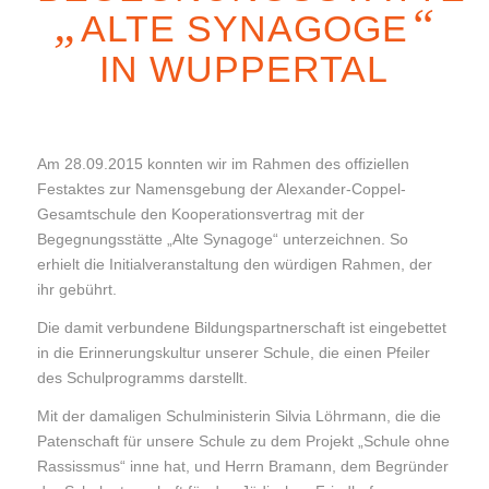
„
“
ALTE SYNAGOGE
IN WUPPERTAL
Am 28.09.2015 konnten wir im Rahmen des offiziellen
Festaktes zur Namensgebung der Alexander-Coppel-
Gesamtschule den Kooperationsvertrag mit der
Begegnungsstätte „Alte Synagoge“ unterzeichnen. So
erhielt die Initialveranstaltung den würdigen Rahmen, der
ihr gebührt.
Die damit verbundene Bildungspartnerschaft ist eingebettet
in die Erinnerungskultur unserer Schule, die einen Pfeiler
des Schulprogramms darstellt.
Mit der damaligen Schulministerin Silvia Löhrmann, die die
Patenschaft für unsere Schule zu dem Projekt „Schule ohne
Rassissmus“ inne hat, und Herrn Bramann, dem Begründer