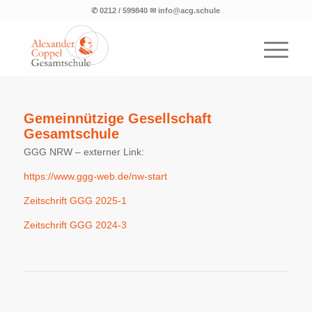
✆ 0212 / 599840 ✉ info@acg.schule
Gemeinnützige Gesellschaft
Gesamtschule
GGG NRW – externer Link:
https://www.ggg-web.de/nw-start
Zeitschrift GGG 2025-1
Zeitschrift GGG 2024-3