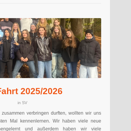
ahrt 2025/2026
in
SV
r zusammen verbringen durften, wollten wir uns
ten Mal kennenlernen. Wir haben viele neue
nengelernt und außerdem haben wir viele