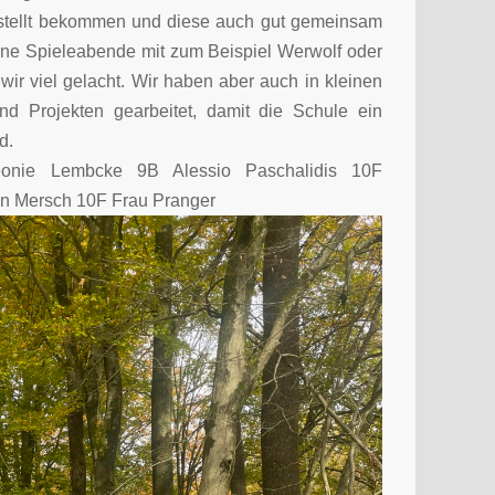
tellt bekommen und diese auch gut gemeinsam
höne Spieleabende mit zum Beispiel Werwolf oder
r viel gelacht. Wir haben aber auch in kleinen
 Projekten gearbeitet, damit die Schule ein
d.
onie Lembcke 9B Alessio Paschalidis 10F
n Mersch 10F Frau Pranger