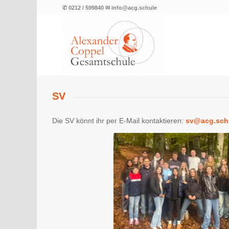
✆ 0212 / 599840 ✉ info@acg.schule
SV
Die SV könnt ihr per E-Mail kontaktieren:
sv@acg.sch