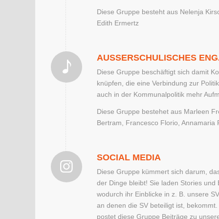
Diese Gruppe besteht aus Nelenja Kir
Edith Ermertz
AUSSERSCHULISCHES ENG
Diese Gruppe beschäftigt sich damit K
knüpfen, die eine Verbindung zur Polit
auch in der Kommunalpolitik mehr Auf
Diese Gruppe bestehet aus Marleen Fro
Bertram, Francesco Florio, Annamaria
SOCIAL MEDIA
Diese Gruppe kümmert sich darum, dass
der Dinge bleibt! Sie laden Stories und
wodurch ihr Einblicke in z. B. unsere S
an denen die SV beteiligt ist, bekomm
postet diese Gruppe Beiträge zu unser