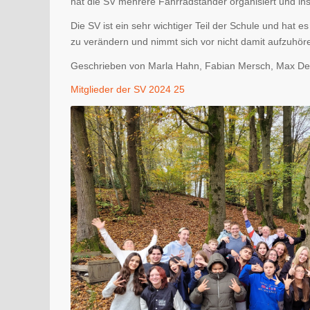
hat die SV mehrere Fahrradständer organisiert und insta
Die SV ist ein sehr wichtiger Teil der Schule und hat es
zu verändern und nimmt sich vor nicht damit aufzuhör
Geschrieben von Marla Hahn, Fabian Mersch, Max De
Mitglieder der SV 2024 25