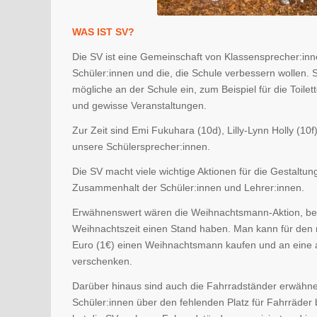
WAS IST SV?
Die SV ist eine Gemeinschaft von Klassensprecher:in
Schüler:innen und die, die Schule verbessern wollen. Si
mögliche an der Schule ein, zum Beispiel für die Toilet
und gewisse Veranstaltungen.
Zur Zeit sind Emi Fukuhara (10d), Lilly-Lynn Holly (10
unsere Schülersprecher:innen.
Die SV macht viele wichtige Aktionen für die Gestaltun
Zusammenhalt der Schüler:innen und Lehrer:innen.
Erwähnenswert wären die Weihnachtsmann-Aktion, bei 
Weihnachtszeit einen Stand haben. Man kann für den 
Euro (1€) einen Weihnachtsmann kaufen und an eine
verschenken.
Darüber hinaus sind auch die Fahrradständer erwähne
Schüler:innen über den fehlenden Platz für Fahrräder 