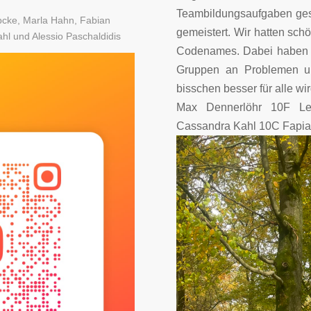
Teambildungsaufgaben ges
cke, Marla Hahn, Fabian
gemeistert. Wir hatten sc
l und Alessio Paschaldidis
Codenames. Dabei haben wi
Gruppen an Problemen und
bisschen besser für alle wir
Max Dennerlöhr 10F Le
Cassandra Kahl 10C Fapia