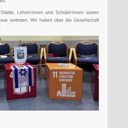
en.
 Städte, Lehrer:innen und Schüler:innen waren
 war vertreten. Wir haben über die Gesellschaft
.