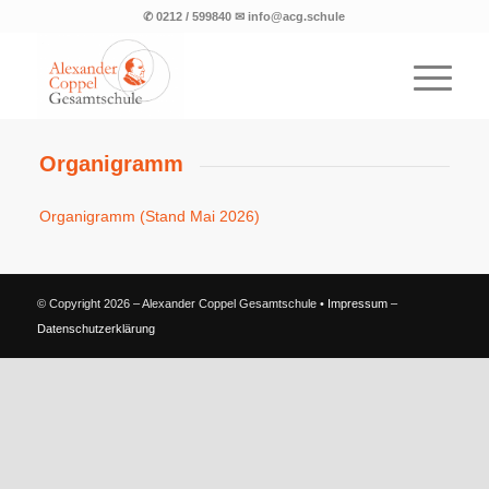
✆ 0212 / 599840 ✉ info@acg.schule
Organigramm
Organigramm (Stand Mai 2026)
© Copyright 2026 – Alexander Coppel Gesamtschule •
Impressum
–
Datenschutzerklärung