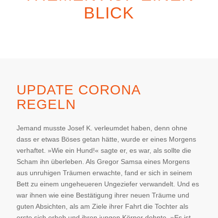
BLICK
UPDATE CORONA
REGELN
Jemand musste Josef K. verleumdet haben, denn ohne
dass er etwas Böses getan hätte, wurde er eines Morgens
verhaftet. »Wie ein Hund!« sagte er, es war, als sollte die
Scham ihn überleben. Als Gregor Samsa eines Morgens
aus unruhigen Träumen erwachte, fand er sich in seinem
Bett zu einem ungeheueren Ungeziefer verwandelt. Und es
war ihnen wie eine Bestätigung ihrer neuen Träume und
guten Absichten, als am Ziele ihrer Fahrt die Tochter als
erste sich erhob und ihren jungen Körper dehnte. »Es ist