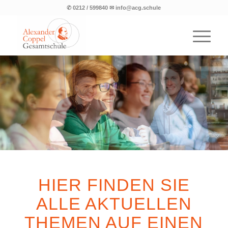
✆ 0212 / 599840 ✉ info@acg.schule
HIER FINDEN SIE
ALLE AKTUELLEN
THEMEN AUF EINEN