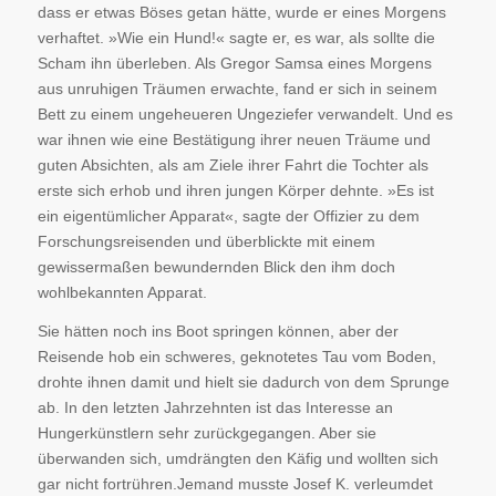
dass er etwas Böses getan hätte, wurde er eines Morgens
verhaftet. »Wie ein Hund!« sagte er, es war, als sollte die
Scham ihn überleben. Als Gregor Samsa eines Morgens
aus unruhigen Träumen erwachte, fand er sich in seinem
Bett zu einem ungeheueren Ungeziefer verwandelt. Und es
war ihnen wie eine Bestätigung ihrer neuen Träume und
guten Absichten, als am Ziele ihrer Fahrt die Tochter als
erste sich erhob und ihren jungen Körper dehnte. »Es ist
ein eigentümlicher Apparat«, sagte der Offizier zu dem
Forschungsreisenden und überblickte mit einem
gewissermaßen bewundernden Blick den ihm doch
wohlbekannten Apparat.
Sie hätten noch ins Boot springen können, aber der
Reisende hob ein schweres, geknotetes Tau vom Boden,
drohte ihnen damit und hielt sie dadurch von dem Sprunge
ab. In den letzten Jahrzehnten ist das Interesse an
Hungerkünstlern sehr zurückgegangen. Aber sie
überwanden sich, umdrängten den Käfig und wollten sich
gar nicht fortrühren.Jemand musste Josef K. verleumdet