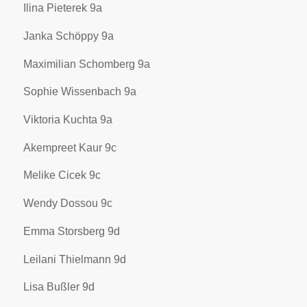
Ilina Pieterek 9a
Janka Schöppy 9a
Maximilian Schomberg 9a
Sophie Wissenbach 9a
Viktoria Kuchta 9a
Akempreet Kaur 9c
Melike Cicek 9c
Wendy Dossou 9c
Emma Storsberg 9d
Leilani Thielmann 9d
Lisa Bußler 9d