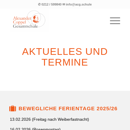
✆ 0212 / 599840 ✉ info@acg.schule
AKTUELLES UND
TERMINE
BEWEGLICHE FERIENTAGE 2025/26
13.02.2026 (Freitag nach Weiberfastnacht)
16.02.2026 (Rosenmontag)