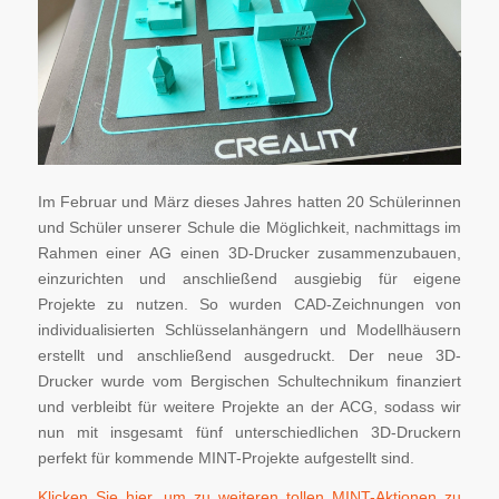
Im Februar und März dieses Jahres hatten 20 Schülerinnen
und Schüler unserer Schule die Möglichkeit, nachmittags im
Rahmen einer AG einen 3D-Drucker zusammenzubauen,
einzurichten und anschließend ausgiebig für eigene
Projekte zu nutzen. So wurden CAD-Zeichnungen von
individualisierten Schlüsselanhängern und Modellhäusern
erstellt und anschließend ausgedruckt. Der neue 3D-
Drucker wurde vom Bergischen Schultechnikum finanziert
und verbleibt für weitere Projekte an der ACG, sodass wir
nun mit insgesamt fünf unterschiedlichen 3D-Druckern
perfekt für kommende MINT-Projekte aufgestellt sind.
Klicken Sie hier, um zu weiteren tollen MINT-Aktionen zu