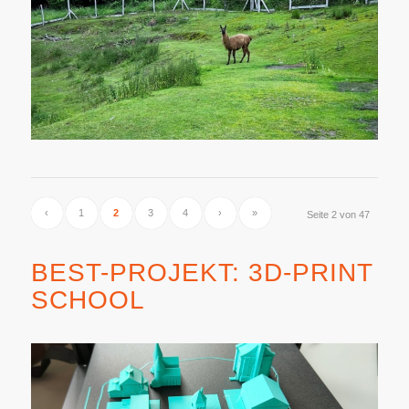
‹
1
2
3
4
›
»
Seite 2 von 47
BEST-PROJEKT: 3D-PRINT
SCHOOL