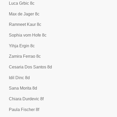
Luca Grbic 8c
Max de Jager 8c
Ramneet Kaur 8c
Sophia vom Hofe 8c
Yihja Ergin 8c
Zamira Ferrao 8c
Cesaria Dos Santos 8d
Idil Dinc 8d
Sana Morita 8d
Chiara Durdevic 8f
Paula Fischer 8f