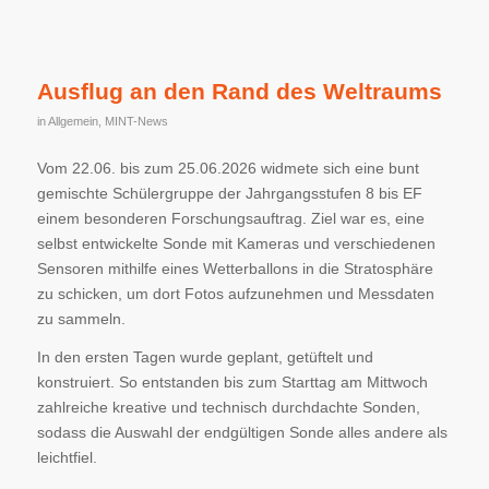
Ausflug an den Rand des Weltraums
in
Allgemein
,
MINT-News
Vom 22.06. bis zum 25.06.2026 widmete sich eine bunt
gemischte Schülergruppe der Jahrgangsstufen 8 bis EF
einem besonderen Forschungsauftrag. Ziel war es, eine
selbst entwickelte Sonde mit Kameras und verschiedenen
Sensoren mithilfe eines Wetterballons in die Stratosphäre
zu schicken, um dort Fotos aufzunehmen und Messdaten
zu sammeln.
In den ersten Tagen wurde geplant, getüftelt und
konstruiert. So entstanden bis zum Starttag am Mittwoch
zahlreiche kreative und technisch durchdachte Sonden,
sodass die Auswahl der endgültigen Sonde alles andere als
leichtfiel.