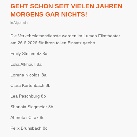
GEHT SCHON SEIT VIELEN JAHREN
MORGENS GAR NICHTS!
in
Allgemein
Die Verkehrslotsendienste werden im Lumen Filmtheater
am 26.6.2026 für ihren tollen Einsatz geehrt:
Emily Steinmetz 8a
Lolia Alkhouli 8a
Lorena Nicolosi 8a
Clara Kurtenbach 8b
Lea Paschburg 8b
Shanaia Siegmeier 8b
Ahmetali Cirak 8c
Felix Brunsbach 8c