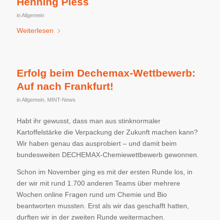
Henning Pless
in
Allgemein
Weiterlesen
Erfolg beim Dechemax-Wettbewerb:
Auf nach Frankfurt!
in
Allgemein
,
MINT-News
Habt ihr gewusst, dass man aus stinknormaler
Kartoffelstärke die Verpackung der Zukunft machen kann?
Wir haben genau das ausprobiert – und damit beim
bundesweiten DECHEMAX-Chemiewettbewerb gewonnen.
Schon im November ging es mit der ersten Runde los, in
der wir mit rund 1.700 anderen Teams über mehrere
Wochen online Fragen rund um Chemie und Bio
beantworten mussten. Erst als wir das geschafft hatten,
durften wir in der zweiten Runde weitermachen.