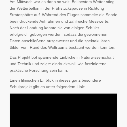
Am Mittwoch war es dann so weit: Bei bestem Wetter stieg
der Wetterballon in der Frühstückspause in Richtung
Stratosphäre auf. Während des Fluges sammelte die Sonde
beeindruckende Aufnahmen und zahlreiche Messwerte.
Nach der Landung konnte sie von einigen Schüler
erfolgreich geborgen werden, sodass die gewonnenen
Daten anschließend ausgewertet und die spektakulären
Bilder vom Rand des Weltraums bestaunt werden konnten.
Das Projekt bot spannende Einblicke in Naturwissenschaft
und Technik und zeigte eindrucksvoll, wie faszinierend
praktische Forschung sein kann.
Einen filmischen Einblick in dieses ganz besondere
Schulprojekt gibt es unter folgendem Link: