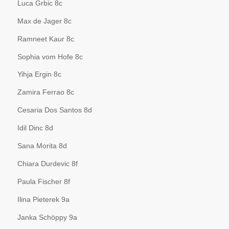
Luca Grbic 8c
Max de Jager 8c
Ramneet Kaur 8c
Sophia vom Hofe 8c
Yihja Ergin 8c
Zamira Ferrao 8c
Cesaria Dos Santos 8d
Idil Dinc 8d
Sana Morita 8d
Chiara Durdevic 8f
Paula Fischer 8f
Ilina Pieterek 9a
Janka Schöppy 9a