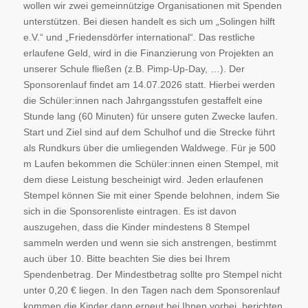
wollen wir zwei gemeinnützige Organisationen mit Spenden
unterstützen. Bei diesen handelt es sich um „Solingen hilft
e.V.“ und „Friedensdörfer international“. Das restliche
erlaufene Geld, wird in die Finanzierung von Projekten an
unserer Schule fließen (z.B. Pimp-Up-Day, …). Der
Sponsorenlauf findet am 14.07.2026 statt. Hierbei werden
die Schüler:innen nach Jahrgangsstufen gestaffelt eine
Stunde lang (60 Minuten) für unsere guten Zwecke laufen.
Start und Ziel sind auf dem Schulhof und die Strecke führt
als Rundkurs über die umliegenden Waldwege. Für je 500
m Laufen bekommen die Schüler:innen einen Stempel, mit
dem diese Leistung bescheinigt wird. Jeden erlaufenen
Stempel können Sie mit einer Spende belohnen, indem Sie
sich in die Sponsorenliste eintragen. Es ist davon
auszugehen, dass die Kinder mindestens 8 Stempel
sammeln werden und wenn sie sich anstrengen, bestimmt
auch über 10. Bitte beachten Sie dies bei Ihrem
Spendenbetrag. Der Mindestbetrag sollte pro Stempel nicht
unter 0,20 € liegen. In den Tagen nach dem Sponsorenlauf
kommen die Kinder dann erneut bei Ihnen vorbei, berichten