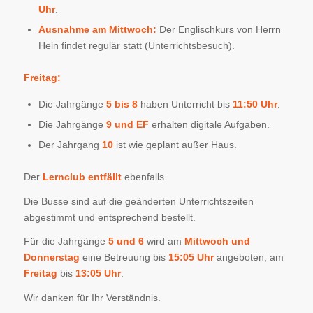
Uhr
.
Ausnahme am Mittwoch:
Der Englischkurs von Herrn
Hein findet regulär statt (Unterrichtsbesuch).
Freitag:
Die Jahrgänge
5 bis 8
haben Unterricht bis
11:50 Uhr
.
Die Jahrgänge
9 und EF
erhalten digitale Aufgaben.
Der Jahrgang
10
ist wie geplant außer Haus.
Der
Lernclub entfällt
ebenfalls.
Die Busse sind auf die geänderten Unterrichtszeiten
abgestimmt und entsprechend bestellt.
Für die Jahrgänge
5 und 6
wird am
Mittwoch und
Donnerstag
eine Betreuung bis
15:05 Uhr
angeboten, am
Freitag
bis
13:05 Uhr
.
Wir danken für Ihr Verständnis.