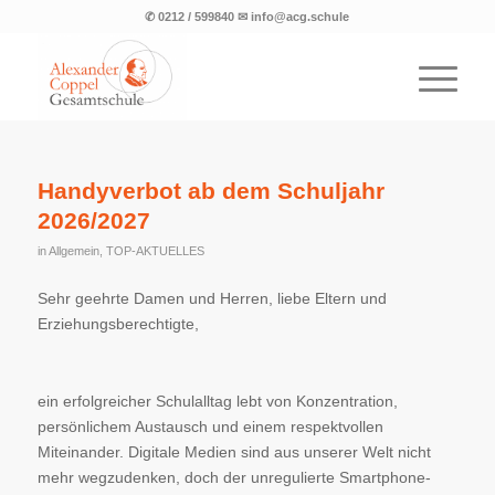
✆ 0212 / 599840 ✉ info@acg.schule
Handyverbot ab dem Schuljahr
2026/2027
in
Allgemein
,
TOP-AKTUELLES
Sehr geehrte Damen und Herren, liebe Eltern und
Erziehungsberechtigte,
ein erfolgreicher Schulalltag lebt von Konzentration,
persönlichem Austausch und einem respektvollen
Miteinander. Digitale Medien sind aus unserer Welt nicht
mehr wegzudenken, doch der unregulierte Smartphone-