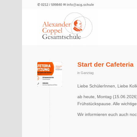
✆ 0212 / 599840 ✉ info@acg.schule
Start der Cafeteria
in
Ganztag
Liebe SchülerInnen, Liebe Kol
ab heute, Montag (15.06.2026) 
Frühstückspause. Alle wichtige
Wir informieren euch auch no