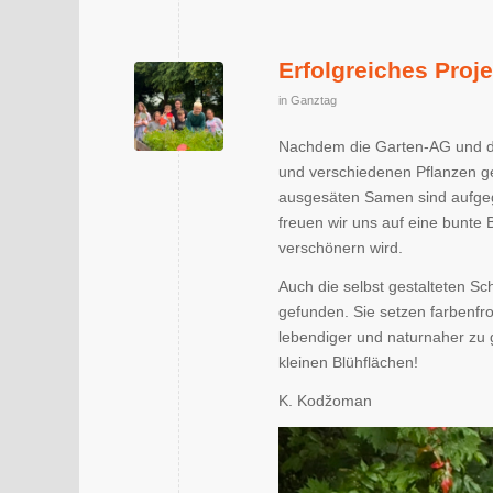
Erfolgreiches Proj
in
Ganztag
Nachdem die Garten-AG und d
und verschiedenen Pflanzen ges
ausgesäten Samen sind aufgeg
freuen wir uns auf eine bunt
verschönern wird.
Auch die selbst gestalteten Sc
gefunden. Sie setzen farbenfr
lebendiger und naturnaher zu g
kleinen Blühflächen!
K. Kodžoman