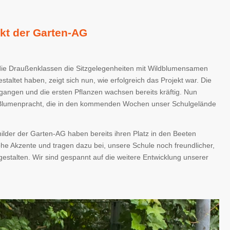
ekt der Garten-AG
ie Draußenklassen die Sitzgelegenheiten mit Wildblumensamen
taltet haben, zeigt sich nun, wie erfolgreich das Projekt war. Die
angen und die ersten Pflanzen wachsen bereits kräftig. Nun
e Blumenpracht, die in den kommenden Wochen unser Schulgelände
hilder der Garten-AG haben bereits ihren Platz in den Beeten
ohe Akzente und tragen dazu bei, unsere Schule noch freundlicher,
estalten. Wir sind gespannt auf die weitere Entwicklung unserer