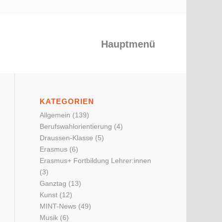
Hauptmenü
KATEGORIEN
Allgemein
(139)
Berufswahlorientierung
(4)
Draussen-Klasse
(5)
Erasmus
(6)
Erasmus+ Fortbildung Lehrer:innen
(3)
Ganztag
(13)
Kunst
(12)
MINT-News
(49)
Musik
(6)