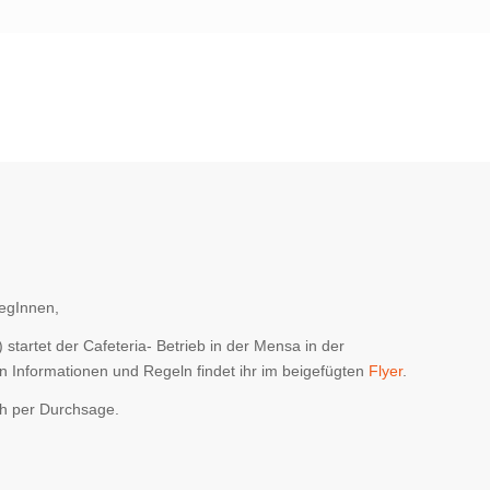
legInnen,
startet der Cafeteria- Betrieb in der Mensa in der
n Informationen und Regeln findet ihr im beigefügten
Flyer
.
ch per Durchsage.