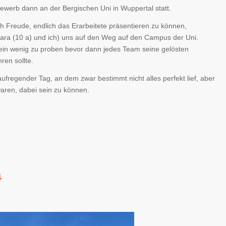
werb dann an der Bergischen Uni in Wuppertal statt.
h Freude, endlich das Erarbeitete präsentieren zu können,
Cara (10 a) und ich) uns auf den Weg auf den Campus der Uni.
 ein wenig zu proben bevor dann jedes Team seine gelösten
ren sollte.
ufregender Tag, an dem zwar bestimmt nicht alles perfekt lief, aber
waren, dabei sein zu können.
4