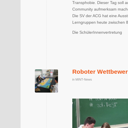
Transphobie. Dieser Tag soll 
Community aufmerksam mach
Die SV der ACG hat eine Ausste
Lerngruppen heute zwischen 8
Die SchülerInnenvertretung
Roboter Wettbewe
in
MINT-News