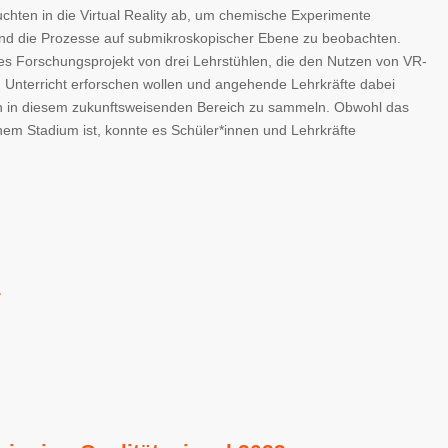
hten in die Virtual Reality ab, um chemische Experimente
nd die Prozesse auf submikroskopischer Ebene zu beobachten.
es Forschungsprojekt von drei Lehrstühlen, die den Nutzen von VR-
Unterricht erforschen wollen und angehende Lehrkräfte dabei
en in diesem zukunftsweisenden Bereich zu sammeln. Obwohl das
hem Stadium ist, konnte es Schüler*innen und Lehrkräfte
4