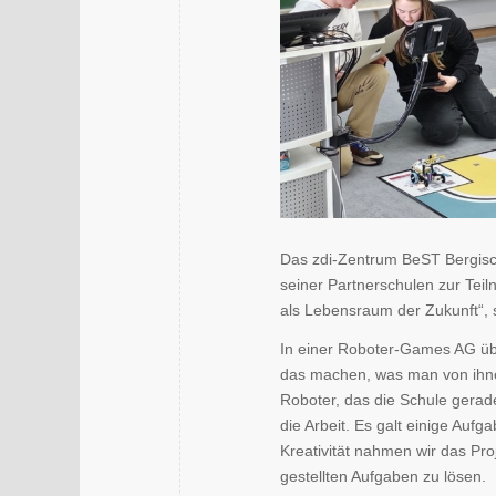
Das zdi-Zentrum BeST Bergisc
seiner Partnerschulen zur Tei
als Lebensraum der Zukunft“, s
In einer Roboter-Games AG üb
das machen, was man von ihnen
Roboter, das die Schule gerad
die Arbeit. Es galt einige Aufg
Kreativität nahmen wir das Pro
gestellten Aufgaben zu lösen.