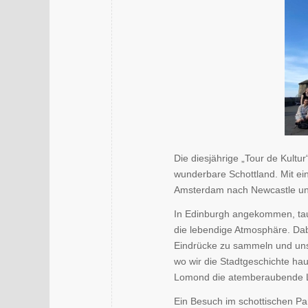
Die diesjährige „Tour de Kultu
wunderbare Schottland. Mit ei
Amsterdam nach Newcastle und 
In Edinburgh angekommen, tauc
die lebendige Atmosphäre. Dab
Eindrücke zu sammeln und uns
wo wir die Stadtgeschichte h
Lomond die atemberaubende L
Ein Besuch im schottischen Pa