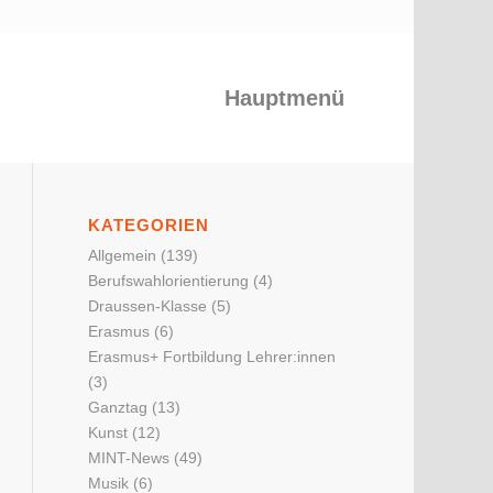
Hauptmenü
KATEGORIEN
Allgemein
(139)
Berufswahlorientierung
(4)
Draussen-Klasse
(5)
Erasmus
(6)
Erasmus+ Fortbildung Lehrer:innen
(3)
Ganztag
(13)
Kunst
(12)
MINT-News
(49)
Musik
(6)