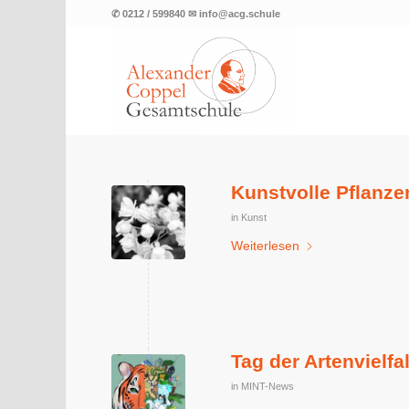
✆ 0212 / 599840 ✉ info@acg.schule
Kunstvolle Pflanze
in
Kunst
Weiterlesen
Tag der Artenvielfa
in
MINT-News