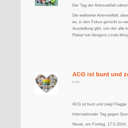
Der Tag der Artenvielfalt näher
Die weltweite Artenvielfalt, abe
es, in den Fokus gerückt zu wer
Ausstellung gibt, von der alle 
Plakat hat übrigens Linda Morg
ACG ist bunt und z
in
SV
ACG ist bunt und zeigt Flagge
Internationaler Tag gegen Que
Heute, am Freitag, 17.5.2024, 