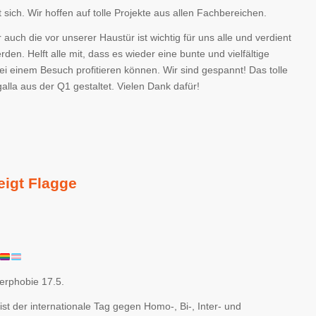
t sich. Wir hoffen auf tolle Projekte aus allen Fachbereichen.
r auch die vor unserer Haustür ist wichtig für uns alle und verdient
den. Helft alle mit, dass es wieder eine bunte und vielfältige
bei einem Besuch profitieren können. Wir sind gespannt! Das tolle
alla aus der Q1 gestaltet. Vielen Dank dafür!
eigt Flagge
erphobie 17.5.
ist der internationale Tag gegen Homo-, Bi-, Inter- und