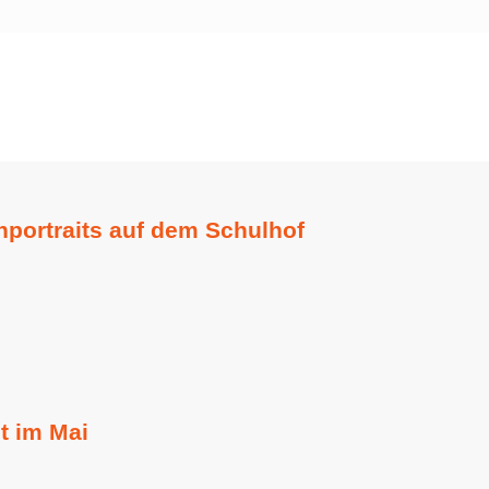
nportraits auf dem Schulhof
lt im Mai