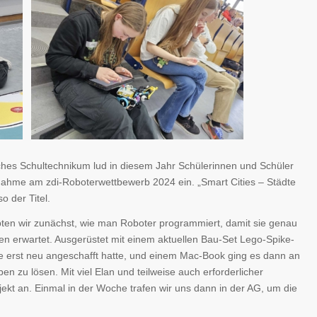
hes Schultechnikum lud in diesem Jahr Schülerinnen und Schüler
lnahme am zdi-Roboterwettbewerb 2024 ein. „Smart Cities – Städte
o der Titel.
ten wir zunächst, wie man Roboter programmiert, damit sie genau
 erwartet. Ausgerüstet mit einem aktuellen Bau-Set Lego-Spike-
e erst neu angeschafft hatte, und einem Mac-Book ging es dann an
aben zu lösen. Mit viel Elan und teilweise auch erforderlicher
jekt an. Einmal in der Woche trafen wir uns dann in der AG, um die