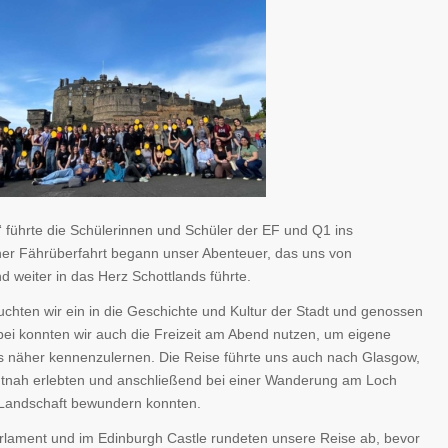
r“ führte die Schülerinnen und Schüler der EF und Q1 ins
ner Fährüberfahrt begann unser Abenteuer, das uns von
weiter in das Herz Schottlands führte.
hten wir ein in die Geschichte und Kultur der Stadt und genossen
ei konnten wir auch die Freizeit am Abend nutzen, um eigene
 näher kennenzulernen. Die Reise führte uns auch nach Glasgow,
autnah erlebten und anschließend bei einer Wanderung am Loch
andschaft bewundern konnten.
rlament und im Edinburgh Castle rundeten unsere Reise ab, bevor