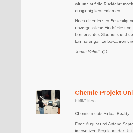
wir uns auf die Rückfahrt mac
ausgiebig kennenlernen.
Nach einer letzten Besichtigun
unvergessliche Eindrücke und E
Lernens, des Staunens und de
Erinnerungen zu bewahren und
Jonah Schott, Q1
Chemie Projekt Un
in
MINT-News
Chemie meats Virtual Reality
Ende August und Anfang Septe
innovativen Projekt an der Uni