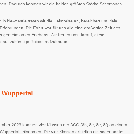
hten. Dadurch konnten wir die beiden größten Städte Schottlands
g in Newcastle traten wir die Heimreise an, bereichert um viele
rfahrungen. Die Fahrt war für uns alle eine großartige Zeit des
s gemeinsamen Erlebens. Wir freuen uns darauf, diese
 auf zukünftige Reisen aufzubauen.
i Wuppertal
mber 2023 konnten vier Klassen der ACG (8b, 8c, 8e, 8f) an einem
 Wuppertal teilnehmen. Die vier Klassen erhielten ein sogenanntes