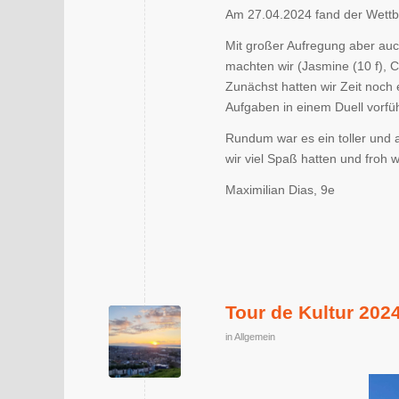
Am 27.04.2024 fand der Wettbe
Mit großer Aufregung aber auc
machten wir (Jasmine (10 f), 
Zunächst hatten wir Zeit noch
Aufgaben in einem Duell vorfüh
Rundum war es ein toller und a
wir viel Spaß hatten und froh 
Maximilian Dias, 9e
Tour de Kultur 202
in
Allgemein