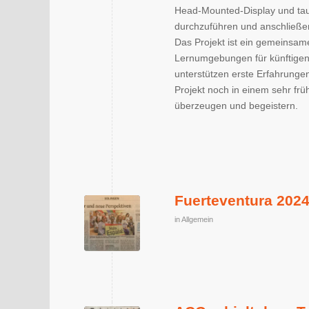
Head-Mounted-Display und tauc
durchzuführen und anschließe
Das Projekt ist ein gemeinsam
Lernumgebungen für künftigen 
unterstützen erste Erfahrung
Projekt noch in einem sehr frü
überzeugen und begeistern.
Fuerteventura 202
in
Allgemein