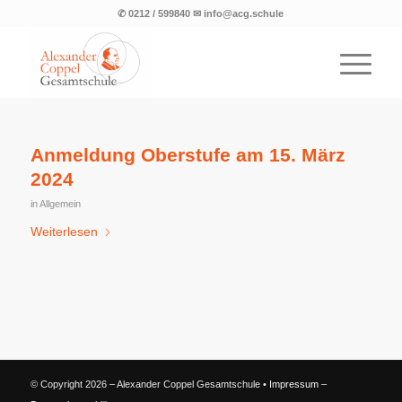
✆ 0212 / 599840 ✉ info@acg.schule
Anmeldung Oberstufe am 15. März
2024
in
Allgemein
Weiterlesen
© Copyright 2026 – Alexander Coppel Gesamtschule •
Impressum
–