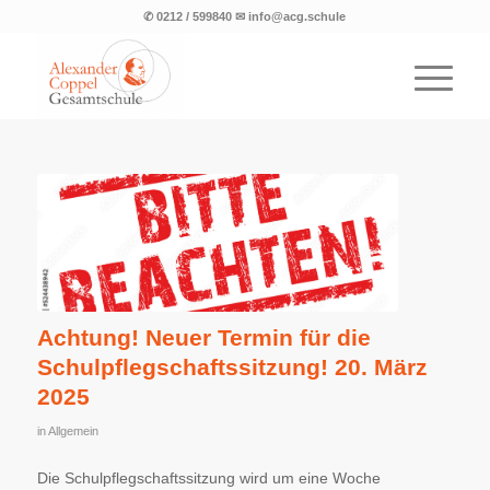
✆ 0212 / 599840 ✉ info@acg.schule
Achtung! Neuer Termin für die
Schulpflegschaftssitzung! 20. März
2025
in
Allgemein
Die Schulpflegschaftssitzung wird um eine Woche