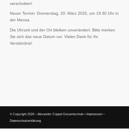
verschoben!
Neuer Termin: Donnerstag, 20. März 2025, um 19:30 Uhr in
der Mensa.
Die Uhrzeit und der Ort bleiben unverändert. Bitte merken
Sie sich das neue Datum vor. Vielen Dank für Ihr
Verständnis!
© Copyright 2026 – Alexander Coppel Gesamtschule •
Impressum
–
Datenschutzerklärung