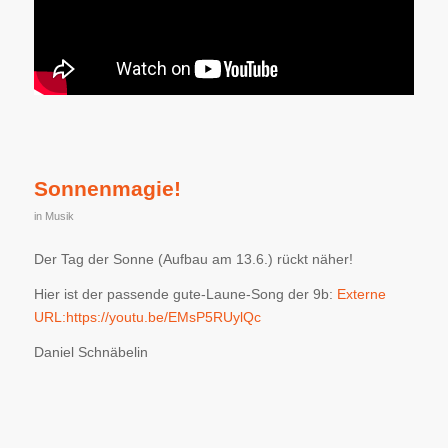
Sonnenmagie!
in
Musik
Der Tag der Sonne (Aufbau am 13.6.) rückt näher!
Hier ist der passende gute-Laune-Song der 9b:
Externe
URL:
https://youtu.be/EMsP5RUylQc
Daniel Schnäbelin