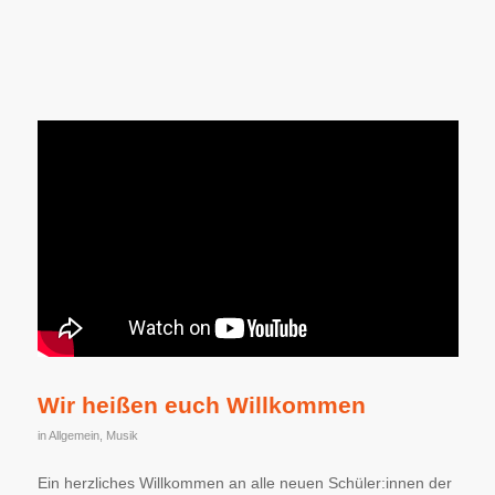
Wir heißen euch Willkommen
in
Allgemein
,
Musik
Ein herzliches Willkommen an alle neuen Schüler:innen der