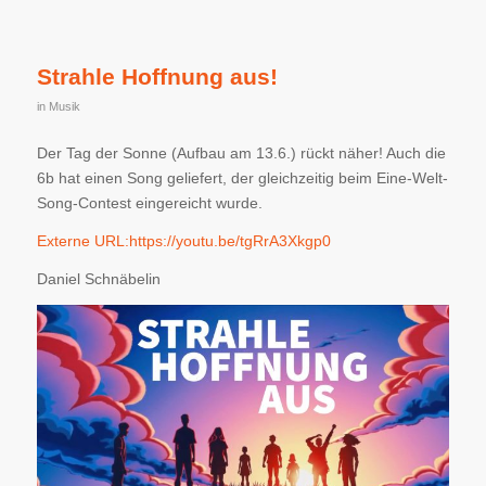
Strahle Hoffnung aus!
in
Musik
Der Tag der Sonne (Aufbau am 13.6.) rückt näher! Auch die
6b hat einen Song geliefert, der gleichzeitig beim Eine-Welt-
Song-Contest eingereicht wurde.
Externe URL:
https://youtu.be/tgRrA3Xkgp0
Daniel Schnäbelin