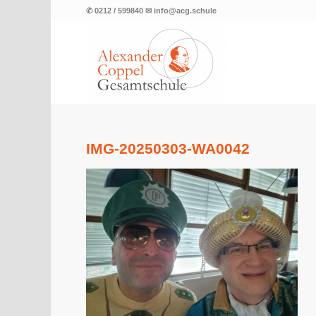
✆ 0212 / 599840 ✉ info@acg.schule
IMG-20250303-WA0042