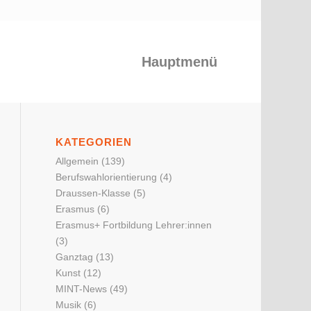
Hauptmenü
KATEGORIEN
Allgemein
(139)
Berufswahlorientierung
(4)
Draussen-Klasse
(5)
Erasmus
(6)
Erasmus+ Fortbildung Lehrer:innen
(3)
Ganztag
(13)
Kunst
(12)
MINT-News
(49)
Musik
(6)