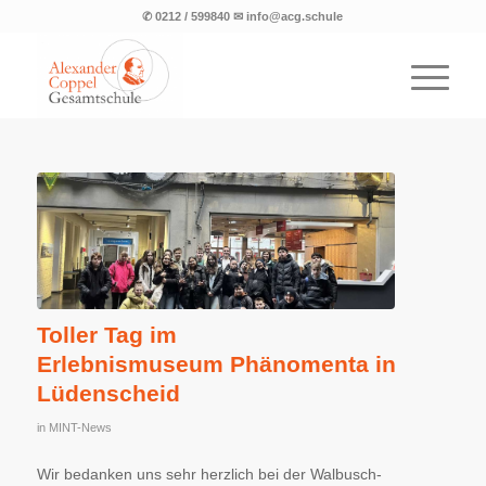
✆ 0212 / 599840 ✉ info@acg.schule
Toller Tag im
Erlebnismuseum Phänomenta in
Lüdenscheid
in
MINT-News
Wir bedanken uns sehr herzlich bei der Walbusch-