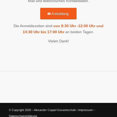
Mail und telefonischen Kontaktdaten.
Anmeldung
Die Anmeldezeiten sind
von 8:30 Uhr -12:00 Uhr und
14:30 Uhr bis 17:00 Uhr
an beiden Tagen.
Vielen Dank!
© Copyright 2026 – Alexander Coppel Gesamtschule •
Impressum
–
Datenschutzerklärung