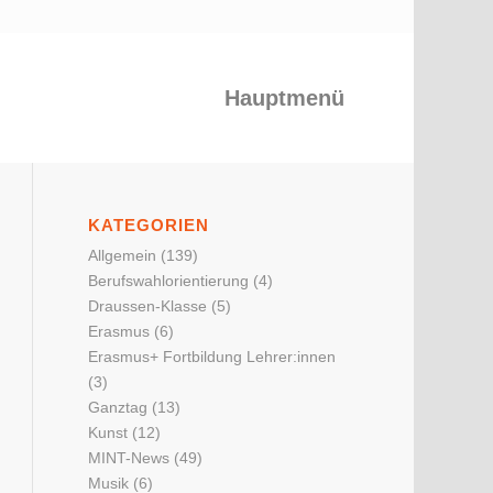
Hauptmenü
KATEGORIEN
Allgemein
(139)
Berufswahlorientierung
(4)
Draussen-Klasse
(5)
Erasmus
(6)
Erasmus+ Fortbildung Lehrer:innen
(3)
Ganztag
(13)
Kunst
(12)
MINT-News
(49)
Musik
(6)