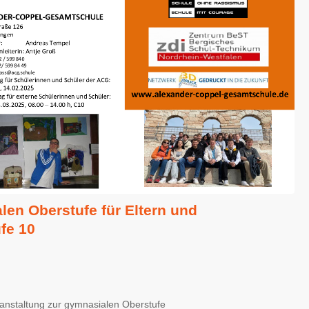
len Oberstufe für Eltern und
fe 10
ranstaltung zur gymnasialen Oberstufe