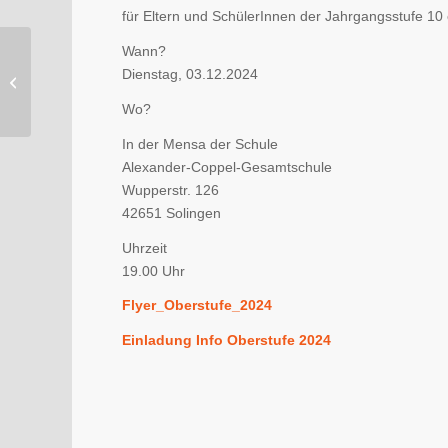
für Eltern und SchülerInnen der Jahrgangsstufe 10 
Wann?
ST Artikel zu „Klasse
Dienstag, 03.12.2024
Kunst“ im
Kunstmuseum
Wo?
In der Mensa der Schule
Alexander-Coppel-Gesamtschule
Wupperstr. 126
42651 Solingen
Uhrzeit
19.00 Uhr
Flyer_Oberstufe_2024
Einladung Info Oberstufe 2024