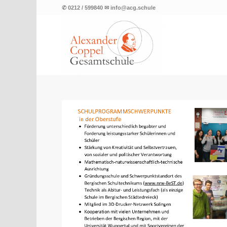
✆ 0212 / 599840 ✉ info@acg.schule