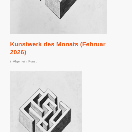
Kunstwerk des Monats (Februar
2026)
in
Allgemein
,
Kunst