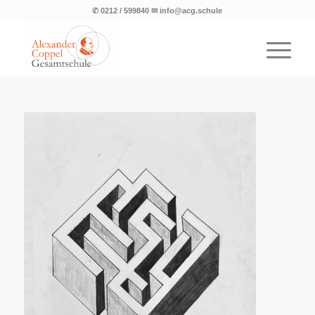
✆ 0212 / 599840 ✉ info@acg.schule