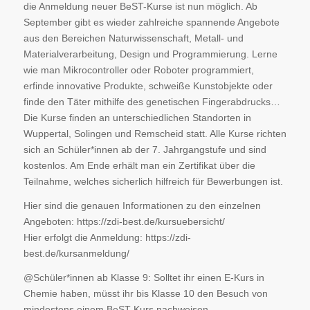
die Anmeldung neuer BeST-Kurse ist nun möglich. Ab
September gibt es wieder zahlreiche spannende Angebote
aus den Bereichen Naturwissenschaft, Metall- und
Materialverarbeitung, Design und Programmierung. Lerne
wie man Mikrocontroller oder Roboter programmiert,
erfinde innovative Produkte, schweiße Kunstobjekte oder
finde den Täter mithilfe des genetischen Fingerabdrucks…
Die Kurse finden an unterschiedlichen Standorten in
Wuppertal, Solingen und Remscheid statt. Alle Kurse richten
sich an Schüler*innen ab der 7. Jahrgangstufe und sind
kostenlos. Am Ende erhält man ein Zertifikat über die
Teilnahme, welches sicherlich hilfreich für Bewerbungen ist.
Hier sind die genauen Informationen zu den einzelnen
Angeboten: https://zdi-best.de/kursuebersicht/
Hier erfolgt die Anmeldung: https://zdi-
best.de/kursanmeldung/
@Schüler*innen ab Klasse 9: Solltet ihr einen E-Kurs in
Chemie haben, müsst ihr bis Klasse 10 den Besuch von
mindestens einem BeST-Kurs nachweisen.