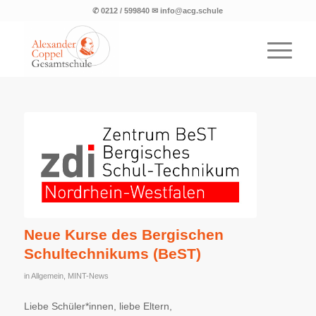
✆ 0212 / 599840 ✉ info@acg.schule
Neue Kurse des Bergischen
Schultechnikums (BeST)
in
Allgemein
,
MINT-News
Liebe Schüler*innen, liebe Eltern,