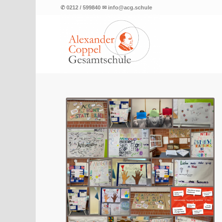
✆ 0212 / 599840 ✉ info@acg.schule