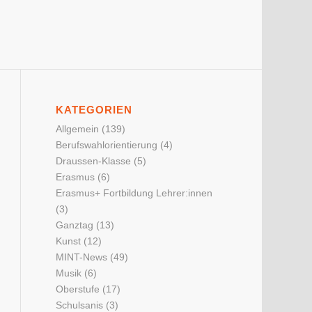
KATEGORIEN
Allgemein
(139)
Berufswahlorientierung
(4)
Draussen-Klasse
(5)
Erasmus
(6)
Erasmus+ Fortbildung Lehrer:innen
(3)
Ganztag
(13)
Kunst
(12)
MINT-News
(49)
Musik
(6)
Oberstufe
(17)
Schulsanis
(3)