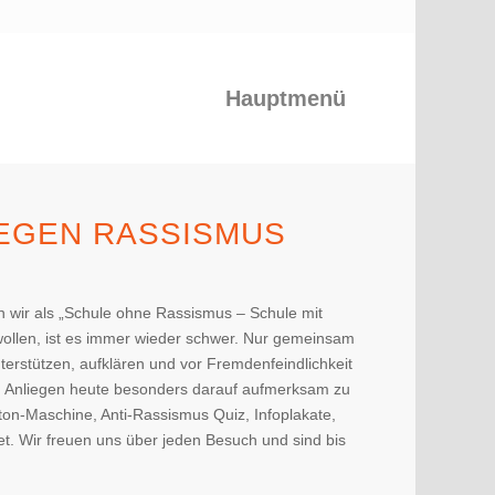
Hauptmenü
GEGEN RASSISMUS
n wir als „Schule ohne Rassismus – Schule mit
ollen, ist es immer wieder schwer. Nur gemeinsam
erstützen, aufklären und vor Fremdenfeindlichkeit
in Anliegen heute besonders darauf aufmerksam zu
n-Maschine, Anti-Rassismus Quiz, Infoplakate,
et. Wir freuen uns über jeden Besuch und sind bis